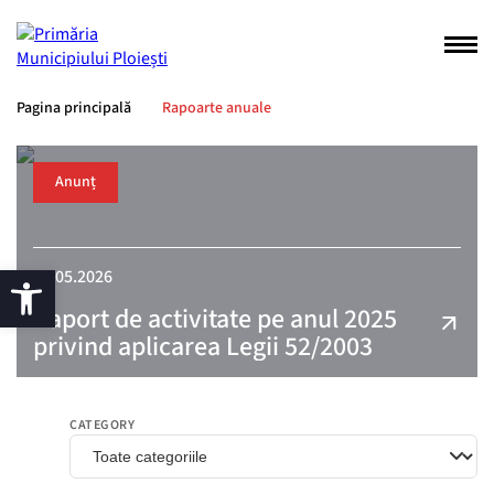
Pagina principală
Rapoarte anuale
Anunț
12.05.2026
Raport de activitate pe anul 2025
privind aplicarea Legii 52/2003
CATEGORY