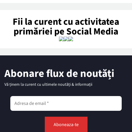
Fii la curent cu activitatea
primăriei pe Social Media
Abonare flux de noutăți
Vă ținem la curent cu ultimele noutăți & informații