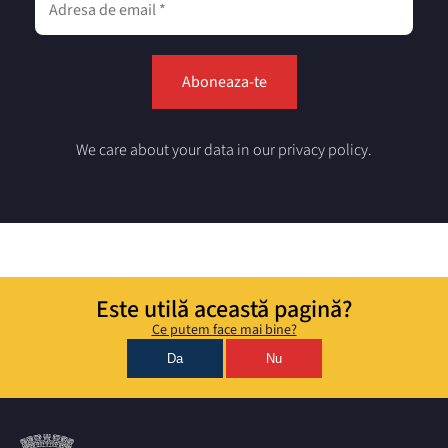
We care about your data in our privacy policy.
Este utilă această pagină?
Ce putem face mai bine?
Da
Nu