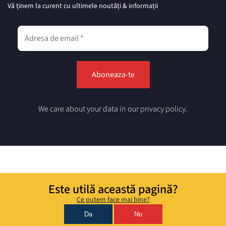
Vă ținem la curent cu ultimele noutăți & informații
We care about your data in our privacy policy.
Este utilă această pagină?
Ce putem face mai bine?
Da
Nu