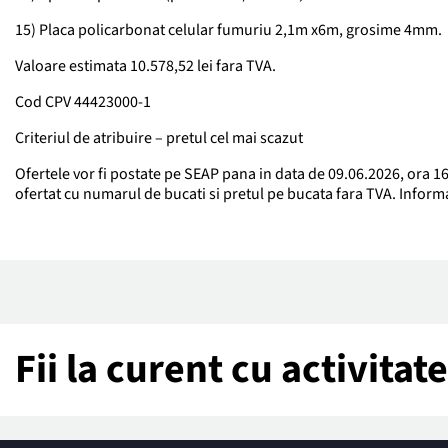
15) Placa policarbonat celular fumuriu 2,1m x6m, grosime 4mm.
Valoare estimata 10.578,52 lei fara TVA.
Cod CPV 44423000-1
Criteriul de atribuire – pretul cel mai scazut
Ofertele vor fi postate pe SEAP pana in data de 09.06.2026, ora 16
ofertat cu numarul de bucati si pretul pe bucata fara TVA. Informa
Fii la curent cu activita