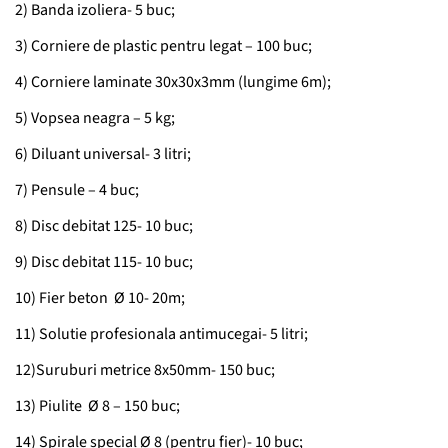
2) Banda izoliera- 5 buc;
3) Corniere de plastic pentru legat – 100 buc;
4) Corniere laminate 30x30x3mm (lungime 6m);
5) Vopsea neagra – 5 kg;
6) Diluant universal- 3 litri;
7) Pensule – 4 buc;
8) Disc debitat 125- 10 buc;
9) Disc debitat 115- 10 buc;
10) Fier beton Ø 10- 20m;
11) Solutie profesionala antimucegai- 5 litri;
12)Suruburi metrice 8x50mm- 150 buc;
13) Piulite Ø 8 – 150 buc;
14) Spirale special Ø 8 (pentru fier)- 10 buc;