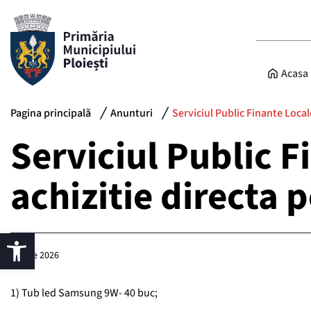
Acasa
Pagina principală
Anunturi
Serviciul Public Finante Local
Serviciul Public F
achizitie directa
5 iunie 2026
1) Tub led Samsung 9W- 40 buc;