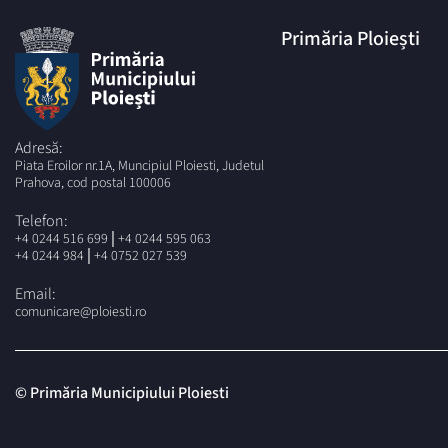
Primăria Ploiești
Adresă:
Piata Eroilor nr.1A, Muncipiul Ploiesti, Judetul
Prahova, cod postal 100006
Telefon:
|
+4 0244 516 699
+4 0244 595 063
|
+4 0244 984
+4 0752 027 539
Email:
comunicare@ploiesti.ro
© Primăria Municipiului Ploiesti