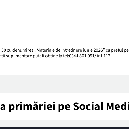
.30 cu denumirea „Materiale de intretinere iunie 2026” cu pretul pe 
tii suplimentare puteti obtine la tel:0344.801.051/ int.117.
tea primăriei pe Social Med