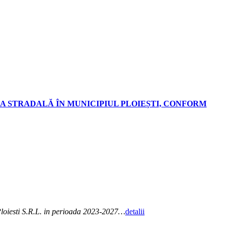
A STRADALĂ ÎN MUNICIPIUL PLOIEȘTI, CONFORM
 Ploiesti S.R.L. in perioada 2023-2027…
detalii