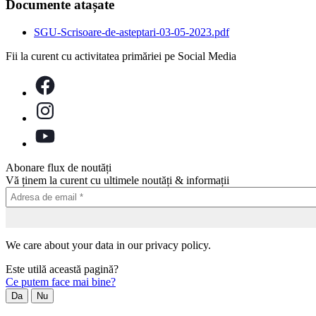
Documente atașate
SGU-Scrisoare-de-asteptari-03-05-2023.pdf
Fii la curent cu activitatea primăriei pe Social Media
Abonare flux de noutăți
Vă ținem la curent cu ultimele noutăți & informații
We care about your data in our privacy policy.
Este utilă această pagină?
Ce putem face mai bine?
Da
Nu