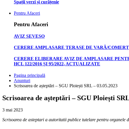
Spații verzi și curățenie
Pentru Afaceri
Pentru Afaceri
AVIZ SEVESO
CERERE AMPLASARE TERASE DE VARĂ/COMERȚ
CERERE ELIBERARE AVIZ DE AMPLASARE PENTR
HCL 122/2016 ȘI 95/2022, ACTUALIZATE
Pagina principală
Anunturi
Scrisoarea de așteptări – SGU Ploiești SRL – 03.05.2023
Scrisoarea de așteptări – SGU Ploiești SRL
3 mai 2023
Scrisoarea de asteptari a autoritatii publice tutelare pentru organel