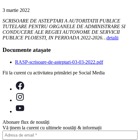
3 martie 2022
SCRISOARE DE ASTEPTARI A AUTORITATII PUBLICE
TUTELARE PENTRU ORGANELE DE ADMINISTRARE SI
CONDUCERE ALE REGIEI AUTONOME DE SERVICII
PUBLICE PLOIESTI, IN PERIOADA 2022-2026…
detalii
Documente atașate
RASP-scrisoare-de-asteptari-03-03-2022.pdf
Fii la curent cu activitatea primăriei pe Social Media
Abonare flux de noutăți
Vă ținem la curent cu ultimele noutăți & informații