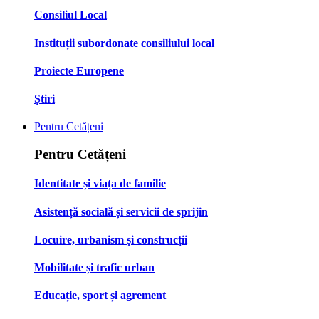
Consiliul Local
Instituții subordonate consiliului local
Proiecte Europene
Știri
Pentru Cetățeni
Pentru Cetățeni
Identitate și viața de familie
Asistență socială și servicii de sprijin
Locuire, urbanism și construcții
Mobilitate și trafic urban
Educație, sport și agrement