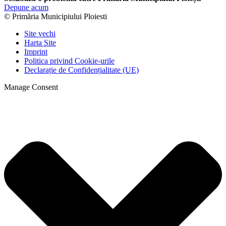
Depune acum
© Primăria Municipiului Ploiesti
Site vechi
Harta Site
Imprint
Politica privind Cookie-urile
Declarație de Confidențialitate (UE)
Manage Consent