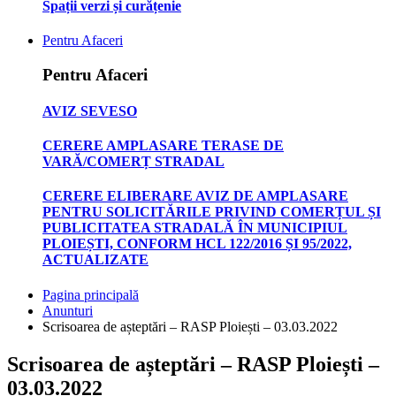
Spații verzi și curățenie
Pentru Afaceri
Pentru Afaceri
AVIZ SEVESO
CERERE AMPLASARE TERASE DE
VARĂ/COMERȚ STRADAL
CERERE ELIBERARE AVIZ DE AMPLASARE
PENTRU SOLICITĂRILE PRIVIND COMERȚUL ȘI
PUBLICITATEA STRADALĂ ÎN MUNICIPIUL
PLOIEȘTI, CONFORM HCL 122/2016 ȘI 95/2022,
ACTUALIZATE
Pagina principală
Anunturi
Scrisoarea de așteptări – RASP Ploiești – 03.03.2022
Scrisoarea de așteptări – RASP Ploiești –
03.03.2022