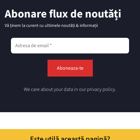
Abonare flux de noutăți
Vă ținem la curent cu ultimele noutăți & informații
We care about your data in our privacy policy.
Este utilă această pagină?