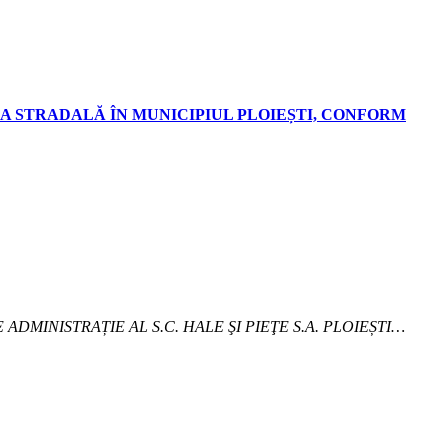
A STRADALĂ ÎN MUNICIPIUL PLOIEȘTI, CONFORM
MINISTRAȚIE AL S.C. HALE ŞI PIEŢE S.A. PLOIEȘTI…