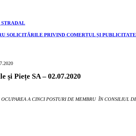
 STRADAL
U SOLICITĂRILE PRIVIND COMERȚUL ȘI PUBLICITATE
07.2020
le și Piețe SA – 02.07.2020
CUPAREA A CINCI POSTURI DE MEMBRU ÎN CONSILIUL DE AD