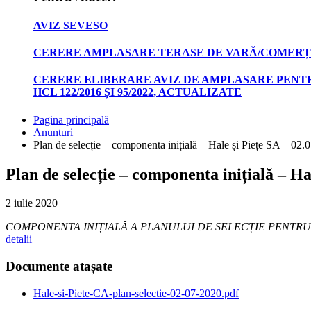
AVIZ SEVESO
CERERE AMPLASARE TERASE DE VARĂ/COMERȚ
CERERE ELIBERARE AVIZ DE AMPLASARE PENTR
HCL 122/2016 ȘI 95/2022, ACTUALIZATE
Pagina principală
Anunturi
Plan de selecție – componenta inițială – Hale și Piețe SA – 02.
Plan de selecție – componenta inițială – Ha
2 iulie 2020
COMPONENTA INIȚIALĂ A PLANULUI DE SELECȚIE PENTRU O
detalii
Documente atașate
Hale-si-Piete-CA-plan-selectie-02-07-2020.pdf