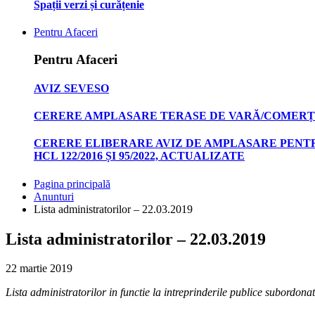
Spații verzi și curățenie
Pentru Afaceri
Pentru Afaceri
AVIZ SEVESO
CERERE AMPLASARE TERASE DE VARĂ/COMERȚ
CERERE ELIBERARE AVIZ DE AMPLASARE PENTR
HCL 122/2016 ȘI 95/2022, ACTUALIZATE
Pagina principală
Anunturi
Lista administratorilor – 22.03.2019
Lista administratorilor – 22.03.2019
22 martie 2019
Lista administratorilor in functie la intreprinderile publice subordon