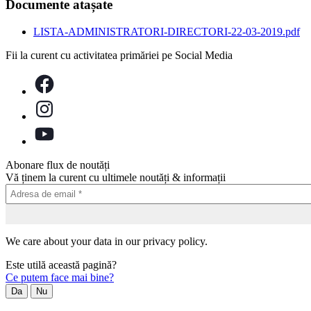
Documente atașate
LISTA-ADMINISTRATORI-DIRECTORI-22-03-2019.pdf
Fii la curent cu activitatea primăriei pe Social Media
Abonare flux de noutăți
Vă ținem la curent cu ultimele noutăți & informații
We care about your data in our privacy policy.
Este utilă această pagină?
Ce putem face mai bine?
Da
Nu