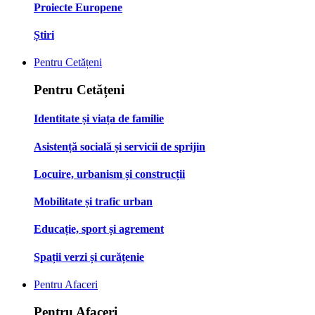
Proiecte Europene
Știri
Pentru Cetățeni
Pentru Cetățeni
Identitate și viața de familie
Asistență socială și servicii de sprijin
Locuire, urbanism și construcții
Mobilitate și trafic urban
Educație, sport și agrement
Spații verzi și curățenie
Pentru Afaceri
Pentru Afaceri