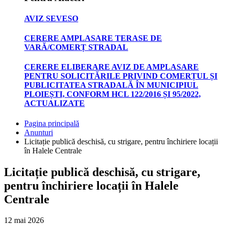
AVIZ SEVESO
CERERE AMPLASARE TERASE DE
VARĂ/COMERȚ STRADAL
CERERE ELIBERARE AVIZ DE AMPLASARE
PENTRU SOLICITĂRILE PRIVIND COMERȚUL ȘI
PUBLICITATEA STRADALĂ ÎN MUNICIPIUL
PLOIEȘTI, CONFORM HCL 122/2016 ȘI 95/2022,
ACTUALIZATE
Pagina principală
Anunturi
Licitație publică deschisă, cu strigare, pentru închiriere locații
în Halele Centrale
Licitație publică deschisă, cu strigare,
pentru închiriere locații în Halele
Centrale
12 mai 2026