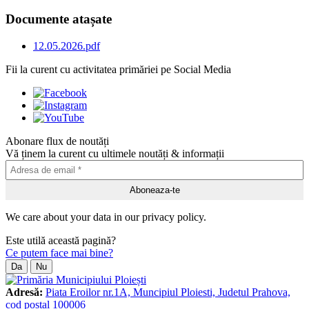
Documente atașate
12.05.2026.pdf
Fii la curent cu activitatea primăriei pe Social Media
Abonare flux de noutăți
Vă ținem la curent cu ultimele noutăți & informații
We care about your data in our privacy policy.
Este utilă această pagină?
Ce putem face mai bine?
Da
Nu
Adresă:
Piata Eroilor nr.1A, Muncipiul Ploiesti, Judetul Prahova,
cod postal 100006