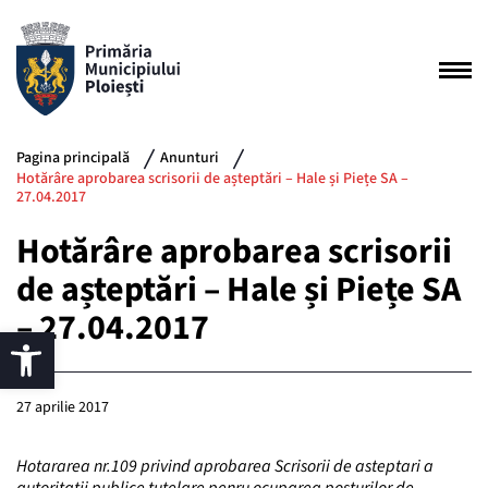
Pagina principală
Anunturi
Hotărâre aprobarea scrisorii de așteptări – Hale și Piețe SA –
27.04.2017
Hotărâre aprobarea scrisorii
de așteptări – Hale și Piețe SA
– 27.04.2017
27 aprilie 2017
Hotararea nr.109 privind aprobarea Scrisorii de asteptari a
autoritatii publice tutelare penru ocuparea posturilor de