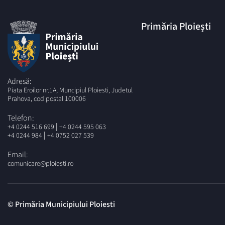
Primăria Ploiești
Adresă:
Piata Eroilor nr.1A, Muncipiul Ploiesti, Judetul
Prahova, cod postal 100006
Telefon:
|
+4 0244 516 699
+4 0244 595 063
|
+4 0244 984
+4 0752 027 539
Email:
comunicare@ploiesti.ro
© Primăria Municipiului Ploiesti