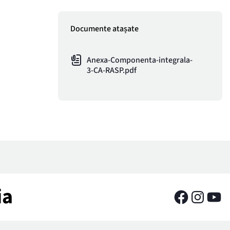
Documente atașate
Anexa-Componenta-integrala-
3-CA-RASP.pdf
ia