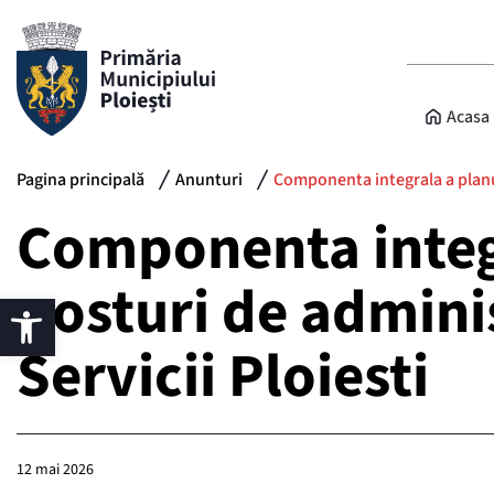
Acasa
Pagina principală
Anunturi
Componenta integrala a planul
Componenta integr
posturi de admini
Servicii Ploiesti
12 mai 2026