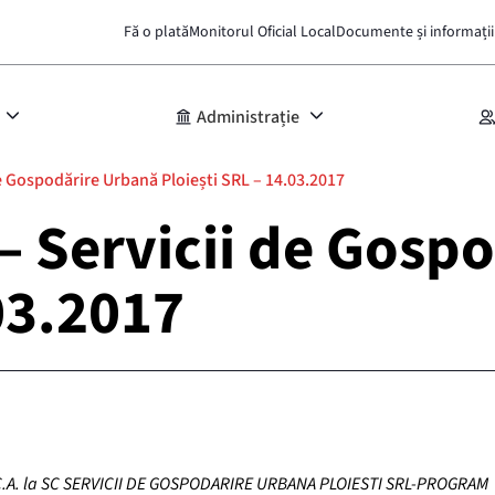
Fă o plată
Monitorul Oficial Local
Documente și informații
Administrație
de Gospodărire Urbană Ploiești SRL – 14.03.2017
 – Servicii de Gosp
03.2017
 in C.A. la SC SERVICII DE GOSPODARIRE URBANA PLOIESTI SRL-PROGRAM