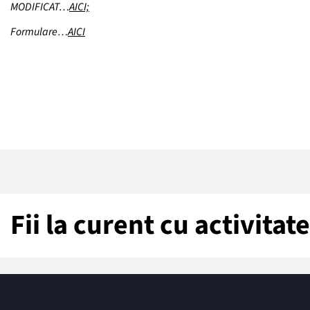
MODIFICAT…
AICI;
Formulare…
AICI
Fii la curent cu activita