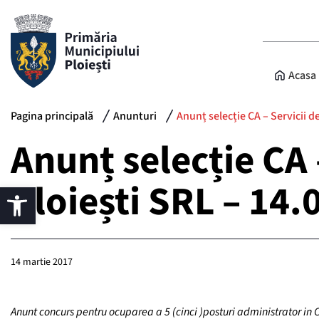
Acasa
Pagina principală
Anunturi
Anunț selecție CA – Servicii 
Anunț selecție CA
Ploiești SRL – 14.
14 martie 2017
Anunt concurs pentru ocuparea a 5 (cinci )posturi administrator