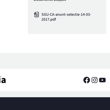
SGU-CA-anunt-selectie-14-03-
2017.pdf
ia