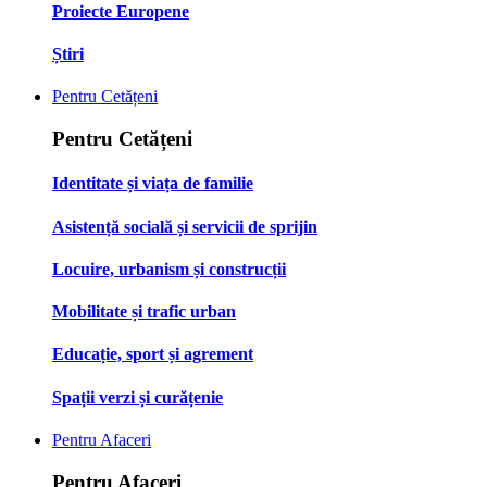
Proiecte Europene
Știri
Pentru Cetățeni
Pentru Cetățeni
Identitate și viața de familie
Asistență socială și servicii de sprijin
Locuire, urbanism și construcții
Mobilitate și trafic urban
Educație, sport și agrement
Spații verzi și curățenie
Pentru Afaceri
Pentru Afaceri