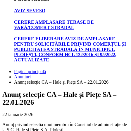
AVIZ SEVESO
CERERE AMPLASARE TERASE DE
VARĂ/COMERȚ STRADAL
CERERE ELIBERARE AVIZ DE AMPLASARE
PENTRU SOLICITĂRILE PRIVIND COMERȚUL ȘI
PUBLICITATEA STRADALĂ ÎN MUNICIPIUL
PLOIEȘTI, CONFORM HCL 122/2016 ȘI 95/2022,
ACTUALIZATE
Pagina principală
Anunturi
Anunț selecție CA – Hale și Piețe SA – 22.01.2026
Anunț selecție CA – Hale și Piețe SA –
22.01.2026
22 ianuarie 2026
Anunț privind selectia unui membru în Consiliul de administrație de
la S.C. Hale și Piețe S.A. Ploiești.