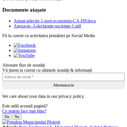
Documente atașate
Anunt-selectie-1-post-economist-CA-HP.docx
Anexa-nr.-3-declaratie-societate-1.pdf
Fii la curent cu activitatea primăriei pe Social Media
Abonare flux de noutăți
Vă ținem la curent cu ultimele noutăți & informații
We care about your data in our privacy policy.
Este utilă această pagină?
Ce putem face mai bine?
Da
Nu