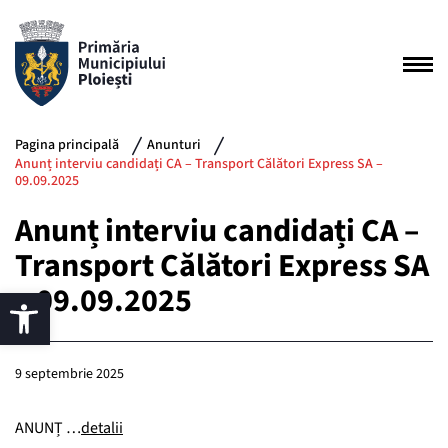
Pagina principală
Anunturi
Anunț interviu candidați CA – Transport Călători Express SA –
09.09.2025
Anunț interviu candidați CA –
Transport Călători Express SA
– 09.09.2025
9 septembrie 2025
ANUNȚ …
detalii