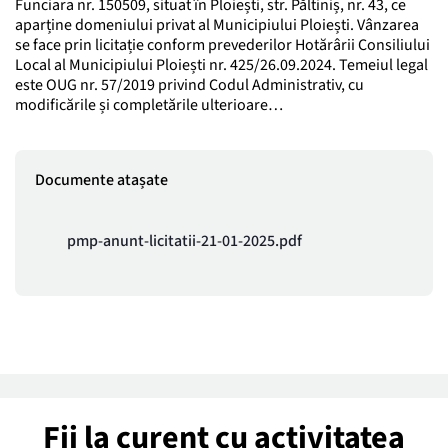
Funciara nr. 150509, situat în Ploiești, str. Păltiniș, nr. 43, ce
aparține domeniului privat al Municipiului Ploiești. Vânzarea
se face prin licitație conform prevederilor Hotărârii Consiliului
Local al Municipiului Ploiești nr. 425/26.09.2024. Temeiul legal
este OUG nr. 57/2019 privind Codul Administrativ, cu
modificările și completările ulterioare…
Documente atașate
pmp-anunt-licitatii-21-01-2025.pdf
Fii la curent cu activitatea