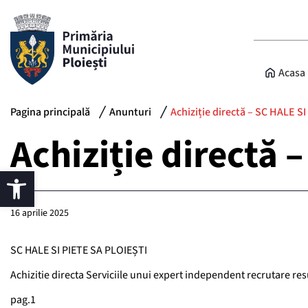
Acasa
Pagina principală
Anunturi
Achiziție directă – SC HALE S
Achiziție directă
16 aprilie 2025
SC HALE SI PIETE SA PLOIEȘTI
Achizitie directa Serviciile unui expert independent recrutare r
pag.1