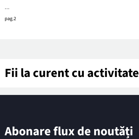
…
pag.2
Fii la curent cu activita
Abonare flux de noutăți