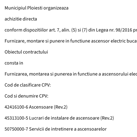
Municipiul Ploiesti organizeaza
achizitie directa
conform dispozitiilor art. 7, alin. (5) si (7) din Legea nr. 98/2016 
Furnizare, montare si punere in functiune ascensor electric bucat
Obiectul contractului
consta in
Furnizarea, montarea si punerea in functiune a ascensorului elect
Cod de clasificare CPV:
Cod si denumire CPV:
42416100-6 Ascensoare (Rev.2)
45313100-5 Lucrari de instalare de ascensoare (Rev.2)
50750000-7 Servicii de intretinere a ascensoarelor