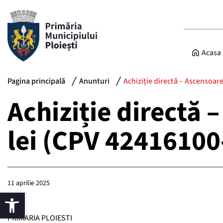
Acasa
Pagina principală
Anunturi
Achiziție directă – Ascensoare
Achiziție directă 
lei (CPV 42416100
11 aprilie 2025
PRIMARIA PLOIESTI