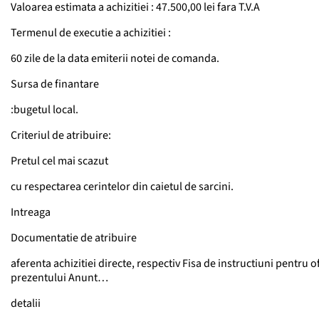
Valoarea estimata a achizitiei : 47.500,00 lei fara T.V.A
Termenul de executie a achizitiei :
60 zile de la data emiterii notei de comanda.
Sursa de finantare
:bugetul local.
Criteriul de atribuire:
Pretul cel mai scazut
cu respectarea cerintelor din caietul de sarcini.
Intreaga
Documentatie de atribuire
aferenta achizitiei directe, respectiv Fisa de instructiuni pentru 
prezentului Anunt…
detalii