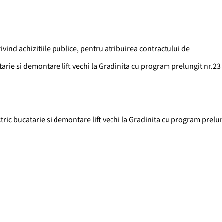
privind achizitiile publice, pentru atribuirea contractului de
arie si demontare lift vechi la Gradinita cu program prelungit nr.23
ric bucatarie si demontare lift vechi la Gradinita cu program prelun