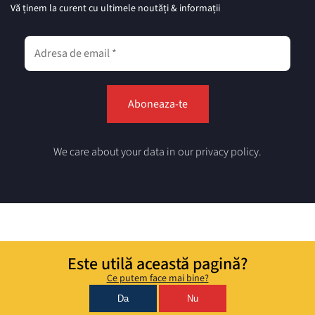
Vă ținem la curent cu ultimele noutăți & informații
We care about your data in our privacy policy.
Este utilă această pagină?
Ce putem face mai bine?
Da
Nu