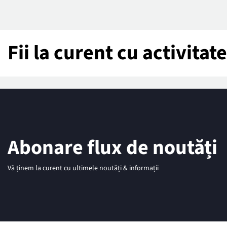
Fii la curent cu activita
Abonare flux de noutăți
Vă ținem la curent cu ultimele noutăți & informații