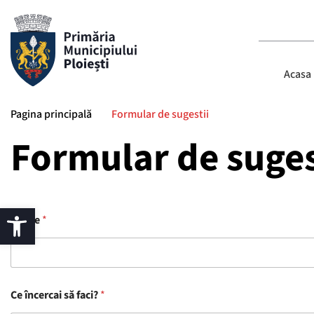
Acasa
Pagina principală
Formular de sugestii
Formular de suges
Nume
*
Ce încercai să faci?
*