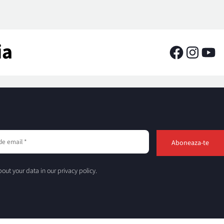
ia
out your data in our privacy policy.