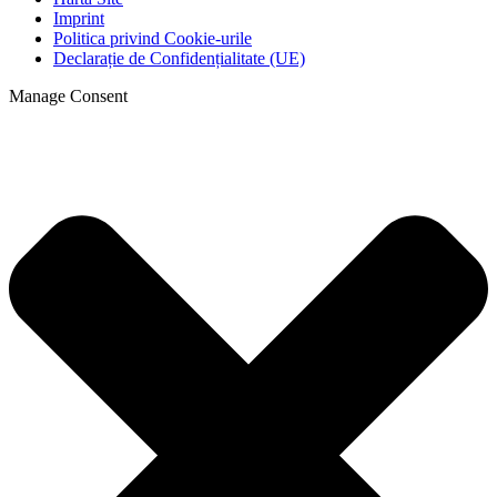
Imprint
Politica privind Cookie-urile
Declarație de Confidențialitate (UE)
Manage Consent