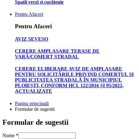
Spații verzi și curățenie
Pentru Afaceri
Pentru Afaceri
AVIZ SEVESO
CERERE AMPLASARE TERASE DE
VARĂ/COMERȚ STRADAL
CERERE ELIBERARE AVIZ DE AMPLASARE
PENTRU SOLICITĂRILE PRIVIND COMERȚUL ȘI
PUBLICITATEA STRADALĂ ÎN MUNICIPIUL
PLOIEȘTI, CONFORM HCL 122/2016 ȘI 95/2022,
ACTUALIZATE
Pagina principală
Formular de sugestii
Formular de sugestii
Nume
*