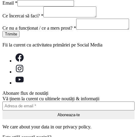
Email
*
Ce încercai să faci?
*
Ce nu a funcționat / ce a mers prost?
*
Trimite
Fii la curent cu activitatea primăriei pe Social Media
Abonare flux de noutăți
Vă ținem la curent cu ultimele noutăți & informații
We care about your data in our privacy policy.