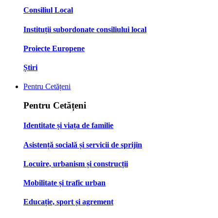
Consiliul Local
Instituții subordonate consiliului local
Proiecte Europene
Știri
Pentru Cetățeni
Pentru Cetățeni
Identitate și viața de familie
Asistență socială și servicii de sprijin
Locuire, urbanism și construcții
Mobilitate și trafic urban
Educație, sport și agrement