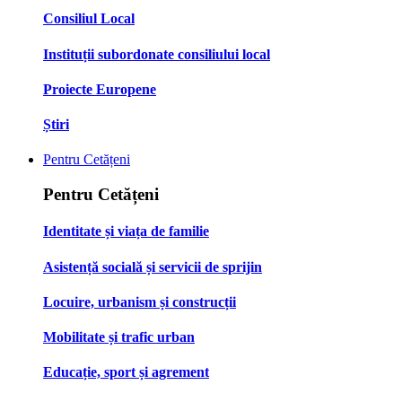
Consiliul Local
Instituții subordonate consiliului local
Proiecte Europene
Știri
Pentru Cetățeni
Pentru Cetățeni
Identitate și viața de familie
Asistență socială și servicii de sprijin
Locuire, urbanism și construcții
Mobilitate și trafic urban
Educație, sport și agrement