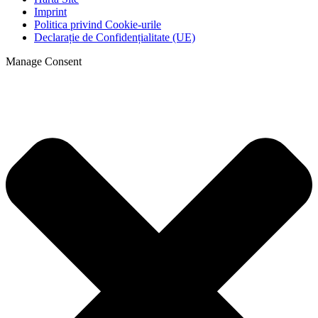
Imprint
Politica privind Cookie-urile
Declarație de Confidențialitate (UE)
Manage Consent