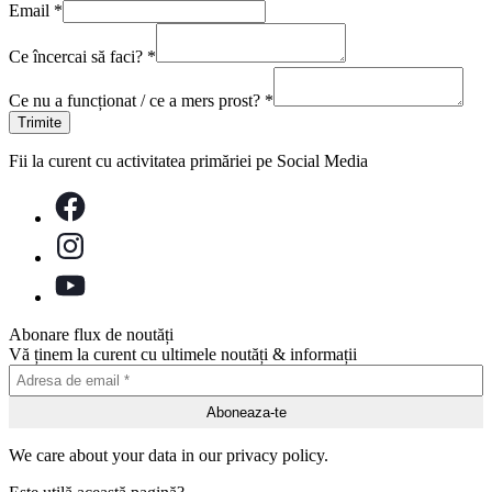
Email
*
Ce încercai să faci?
*
Ce nu a funcționat / ce a mers prost?
*
Trimite
Fii la curent cu activitatea primăriei pe Social Media
Abonare flux de noutăți
Vă ținem la curent cu ultimele noutăți & informații
We care about your data in our privacy policy.