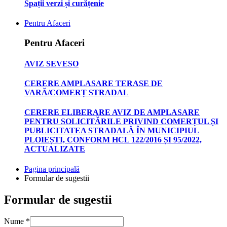
Spații verzi și curățenie
Pentru Afaceri
Pentru Afaceri
AVIZ SEVESO
CERERE AMPLASARE TERASE DE
VARĂ/COMERȚ STRADAL
CERERE ELIBERARE AVIZ DE AMPLASARE
PENTRU SOLICITĂRILE PRIVIND COMERȚUL ȘI
PUBLICITATEA STRADALĂ ÎN MUNICIPIUL
PLOIEȘTI, CONFORM HCL 122/2016 ȘI 95/2022,
ACTUALIZATE
Pagina principală
Formular de sugestii
Formular de sugestii
Nume
*