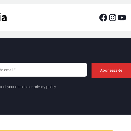
ia
out your data in our privacy policy.