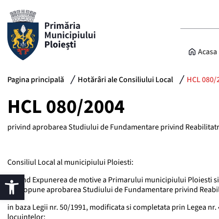
Acasa
Pagina principală
Hotărâri ale Consiliului Local
HCL 080/
HCL 080/2004
privind aprobarea Studiului de Fundamentare privind Reabilitatre
Consiliul Local al municipiului Ploiesti:
vazand Expunerea de motive a Primarului municipiului Ploiesti si 
se propune aprobarea Studiului de Fundamentare privind Reabilit
in baza Legii nr. 50/1991, modificata si completata prin Legea nr.
locuintelor;