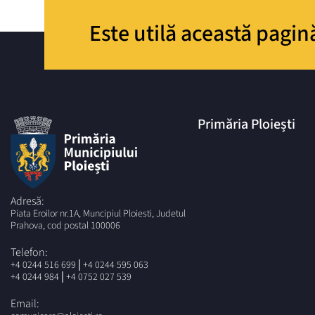
Este utilă această pagin
Primăria Ploiești
Adresă:
Piata Eroilor nr.1A, Muncipiul Ploiesti, Judetul
Prahova, cod postal 100006
Telefon:
|
+4 0244 516 699
+4 0244 595 063
|
+4 0244 984
+4 0752 027 539
Email: