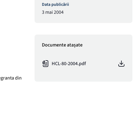
Data publicării
3 mai 2004
Documente atașate
HCL-80-2004.pdf
egranta din