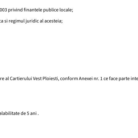
03 privind finantele publice locale;
 si regimul juridic al acesteia;
l Cartierului Vest Ploiesti, conform Anexei nr. 1 ce face parte int
abilitate de 5 ani .