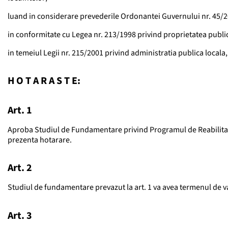
luand in considerare prevederile Ordonantei Guvernului nr. 45/20
in conformitate cu Legea nr. 213/1998 privind proprietatea publica
in temeiul Legii nr. 215/2001 privind administratia publica locala,
H O T A R A S T E:
Art. 1
Aproba Studiul de Fundamentare privind Programul de Reabilitare a
prezenta hotarare.
Art. 2
Studiul de fundamentare prevazut la art. 1 va avea termenul de val
Art. 3