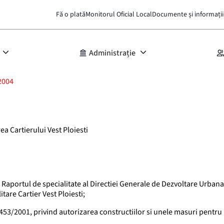
Fă o plată
Monitorul Oficial Local
Documente și informații
Administrație
2004
a Cartierului Vest Ploiesti
Raportul de specialitate al Directiei Generale de Dezvoltare Urbana
are Cartier Vest Ploiesti;
 453/2001, privind autorizarea constructiilor si unele masuri pentru