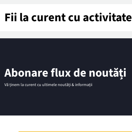
Fii la curent cu activita
Abonare flux de noutăți
Vă ținem la curent cu ultimele noutăți & informații