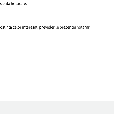
ezenta hotarare.
stinta celor interesati prevederile prezentei hotarari.