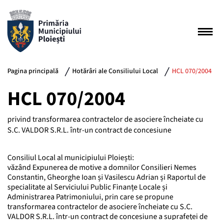
Pagina principală
Hotărâri ale Consiliului Local
HCL 070/2004
HCL 070/2004
privind transformarea contractelor de asociere încheiate cu
S.C. VALDOR S.R.L. într-un contract de concesiune
Consiliul Local al municipiului Ploiești:
văzând Expunerea de motive a domnilor Consilieri Nemes
Constantin, Gheorghe Ioan și Vasilescu Adrian și Raportul de
specialitate al Serviciului Public Finanțe Locale și
Administrarea Patrimoniului, prin care se propune
transformarea contractelor de asociere încheiate cu S.C.
VALDOR S.R.L. într-un contract de concesiune a suprafeței de