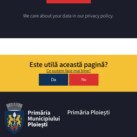
We care about your data in our privacy policy.
Este utilă această pagină?
Ce putem face mai bine?
Da
Nu
Primăria Ploiești