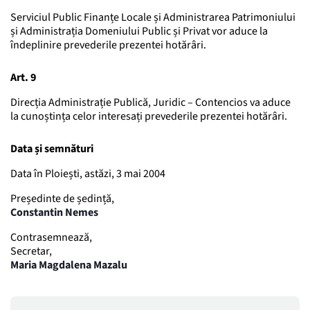
Serviciul Public Finanțe Locale și Administrarea Patrimoniului
și Administrația Domeniului Public și Privat vor aduce la
îndeplinire prevederile prezentei hotărâri.
Art. 9
Direcția Administrație Publică, Juridic – Contencios va aduce
la cunoștința celor interesați prevederile prezentei hotărâri.
Data și semnături
Data în Ploiești, astăzi, 3 mai 2004
Președinte de ședință,
Constantin Nemes
Contrasemnează,
Secretar,
Maria Magdalena Mazalu