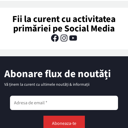
Fii la curent cu activitatea
primăriei pe Social Media
Abonare flux de noutăți
Vă ținem la curent cu ultimele noutăți & informații