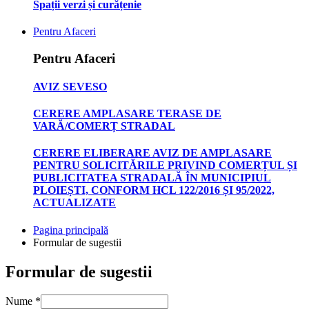
Spații verzi și curățenie
Pentru Afaceri
Pentru Afaceri
AVIZ SEVESO
CERERE AMPLASARE TERASE DE
VARĂ/COMERȚ STRADAL
CERERE ELIBERARE AVIZ DE AMPLASARE
PENTRU SOLICITĂRILE PRIVIND COMERȚUL ȘI
PUBLICITATEA STRADALĂ ÎN MUNICIPIUL
PLOIEȘTI, CONFORM HCL 122/2016 ȘI 95/2022,
ACTUALIZATE
Pagina principală
Formular de sugestii
Formular de sugestii
Nume
*