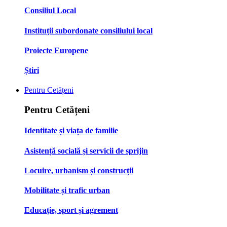
Consiliul Local
Instituții subordonate consiliului local
Proiecte Europene
Știri
Pentru Cetățeni
Pentru Cetățeni
Identitate și viața de familie
Asistență socială și servicii de sprijin
Locuire, urbanism și construcții
Mobilitate și trafic urban
Educație, sport și agrement