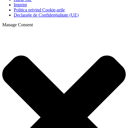
Imprint
Politica privind Cookie-urile
Declarație de Confidențialitate (UE)
Manage Consent