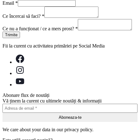
Email
*
Ce încercai să faci?
*
Ce nu a funcționat / ce a mers prost?
*
Trimite
Fii la curent cu activitatea primăriei pe Social Media
Abonare flux de noutăți
Vă ținem la curent cu ultimele noutăți & informații
We care about your data in our privacy policy.