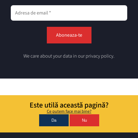
We care about your data in our privacy policy.
Este utilă această pagină?
Ce putem face mai bine?
Da
Nu