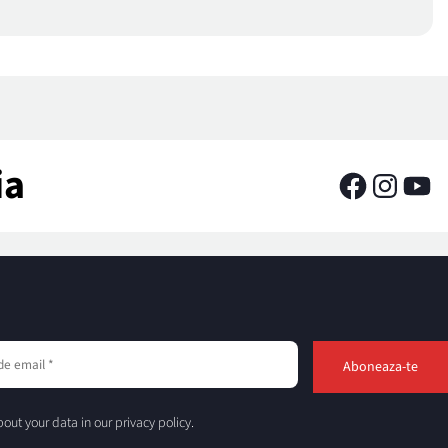
ia
out your data in our privacy policy.